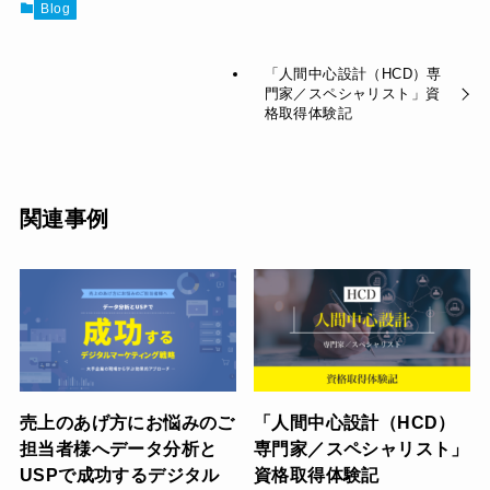
Blog
「人間中心設計（HCD）専
門家／スペシャリスト」資
格取得体験記
関連事例
売上のあげ方にお悩みのご
「人間中心設計（HCD）
担当者様へデータ分析と
専門家／スペシャリスト」
USPで成功するデジタル
資格取得体験記